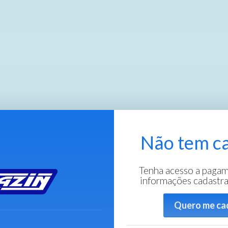
Não tem c
Tenha acesso a pagam
informações cadastra
Quero me ca